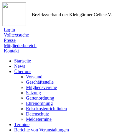
Bezirksverband der Kleingärtner Celle e.V.
Login
Volltextsuche
Presse
Mitgliederbereich
Kontakt
Startseite
News
Über uns
Vorstand
Geschäftsstelle
Mitgliedsvereine
Satzung
Gartenordnung
Ehrenordnung
Reisekostenrichtlinien
Datenschutz
Meldetermine
Termine
Berichte von Veranstaltungen