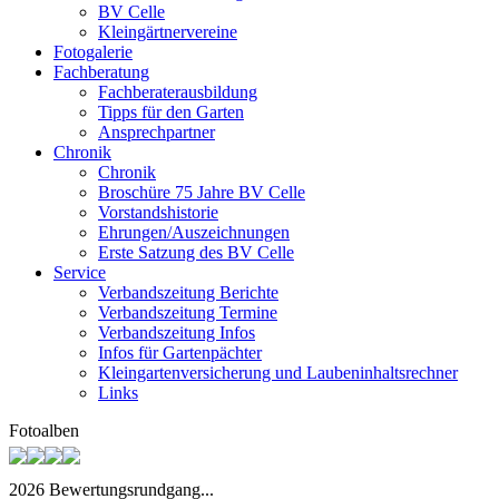
BV Celle
Kleingärtnervereine
Fotogalerie
Fachberatung
Fachberaterausbildung
Tipps für den Garten
Ansprechpartner
Chronik
Chronik
Broschüre 75 Jahre BV Celle
Vorstandshistorie
Ehrungen/Auszeichnungen
Erste Satzung des BV Celle
Service
Verbandszeitung Berichte
Verbandszeitung Termine
Verbandszeitung Infos
Infos für Gartenpächter
Kleingartenversicherung und Laubeninhaltsrechner
Links
Fotoalben
2026 Bewertungsrundgang...