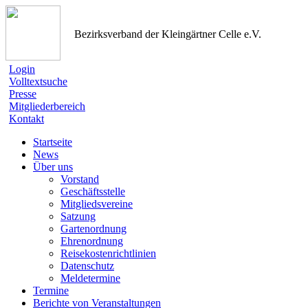
Bezirksverband der Kleingärtner Celle e.V.
Login
Volltextsuche
Presse
Mitgliederbereich
Kontakt
Startseite
News
Über uns
Vorstand
Geschäftsstelle
Mitgliedsvereine
Satzung
Gartenordnung
Ehrenordnung
Reisekostenrichtlinien
Datenschutz
Meldetermine
Termine
Berichte von Veranstaltungen