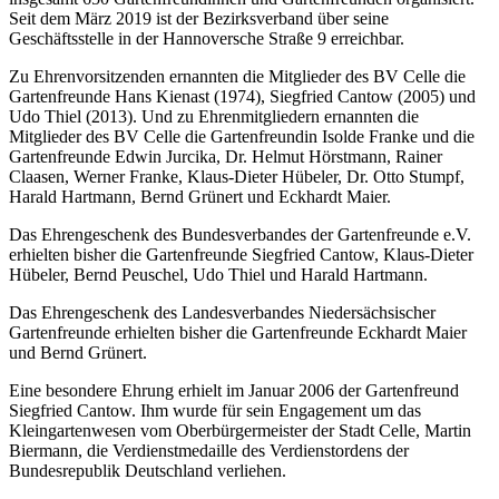
Seit dem März 2019 ist der Bezirksverband über seine
Geschäftsstelle in der Hannoversche Straße 9 erreichbar.
Zu Ehrenvorsitzenden ernannten die Mitglieder des BV Celle die
Gartenfreunde Hans Kienast (1974), Siegfried Cantow (2005) und
Udo Thiel (2013). Und zu Ehrenmitgliedern ernannten die
Mitglieder des BV Celle die Gartenfreundin Isolde Franke und die
Gartenfreunde Edwin Jurcika, Dr. Helmut Hörstmann, Rainer
Claasen, Werner Franke, Klaus-Dieter Hübeler, Dr. Otto Stumpf,
Harald Hartmann, Bernd Grünert und Eckhardt Maier.
Das Ehrengeschenk des Bundesverbandes der Gartenfreunde e.V.
erhielten bisher die Gartenfreunde Siegfried Cantow, Klaus-Dieter
Hübeler, Bernd Peuschel, Udo Thiel und Harald Hartmann.
Das Ehrengeschenk des Landesverbandes Niedersächsischer
Gartenfreunde erhielten bisher die Gartenfreunde Eckhardt Maier
und Bernd Grünert.
Eine besondere Ehrung erhielt im Januar 2006 der Gartenfreund
Siegfried Cantow. Ihm wurde für sein Engagement um das
Kleingartenwesen vom Oberbürgermeister der Stadt Celle, Martin
Biermann, die Verdienstmedaille des Verdienstordens der
Bundesrepublik Deutschland verliehen.