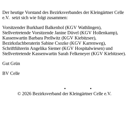
Der heutige Vorstand des Bezirksverbandes der Kleingärtner Celle
e.V. setzt sich wie folgt zusammen:
Vorsitzender Burkhard Balkenhol (KGV Wathlingen),
Stellvertretende Vorsitzende Janine Düvel (KGV Hollenkamp),
Kassenwartin Barbara Prellwitz (KGV Kiebitzsee),
Bezirksfachberaterin Sabine Csozke (KGV Karrenweg),
Schriftführerin Angelika Siemer (KGV Hospitalwiesen) und
Stellvertretende Kassenwartin Sarah Felkeneyer (KGV Kiebitzsee).
Gut Grün
BV Celle
Datenschutz
•
Impressum
•
© 2026 Bezirksverband der Kleingärtner Celle e.V.