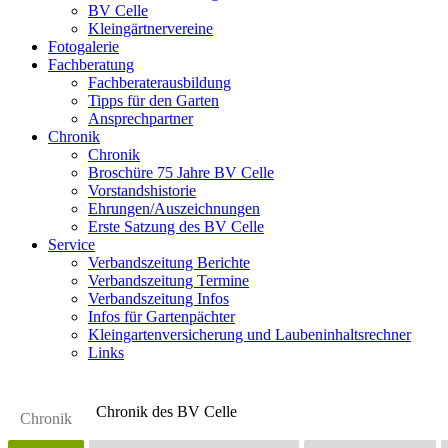
BV Celle
Kleingärtnervereine
Fotogalerie
Fachberatung
Fachberaterausbildung
Tipps für den Garten
Ansprechpartner
Chronik
Chronik
Broschüre 75 Jahre BV Celle
Vorstandshistorie
Ehrungen/Auszeichnungen
Erste Satzung des BV Celle
Service
Verbandszeitung Berichte
Verbandszeitung Termine
Verbandszeitung Infos
Infos für Gartenpächter
Kleingartenversicherung und Laubeninhaltsrechner
Links
Chronik des BV Celle
Chronik