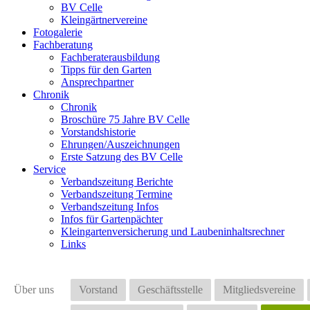
BV Celle
Kleingärtnervereine
Fotogalerie
Fachberatung
Fachberaterausbildung
Tipps für den Garten
Ansprechpartner
Chronik
Chronik
Broschüre 75 Jahre BV Celle
Vorstandshistorie
Ehrungen/Auszeichnungen
Erste Satzung des BV Celle
Service
Verbandszeitung Berichte
Verbandszeitung Termine
Verbandszeitung Infos
Infos für Gartenpächter
Kleingartenversicherung und Laubeninhaltsrechner
Links
Über uns
Vorstand
Geschäftsstelle
Mitgliedsvereine