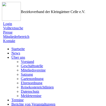
Bezirksverband der Kleingärtner Celle e.V.
Login
Volltextsuche
Presse
Mitgliederbereich
Kontakt
Startseite
News
Über uns
Vorstand
Geschäftsstelle
Mitgliedsvereine
Satzung
Gartenordnung
Ehrenordnung
Reisekostenrichtlinien
Datenschutz
Meldetermine
Termine
Berichte von Veranstaltungen