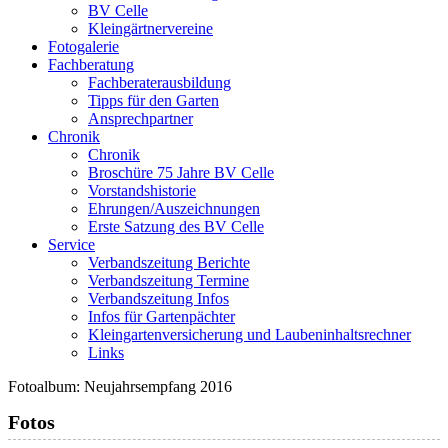
BV Celle
Kleingärtnervereine
Fotogalerie
Fachberatung
Fachberaterausbildung
Tipps für den Garten
Ansprechpartner
Chronik
Chronik
Broschüre 75 Jahre BV Celle
Vorstandshistorie
Ehrungen/Auszeichnungen
Erste Satzung des BV Celle
Service
Verbandszeitung Berichte
Verbandszeitung Termine
Verbandszeitung Infos
Infos für Gartenpächter
Kleingartenversicherung und Laubeninhaltsrechner
Links
Fotoalbum:
Neujahrsempfang 2016
Fotos