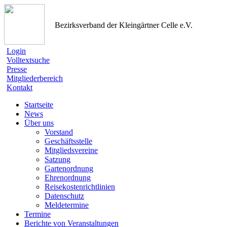
Bezirksverband der Kleingärtner Celle e.V.
Login
Volltextsuche
Presse
Mitgliederbereich
Kontakt
Startseite
News
Über uns
Vorstand
Geschäftsstelle
Mitgliedsvereine
Satzung
Gartenordnung
Ehrenordnung
Reisekostenrichtlinien
Datenschutz
Meldetermine
Termine
Berichte von Veranstaltungen