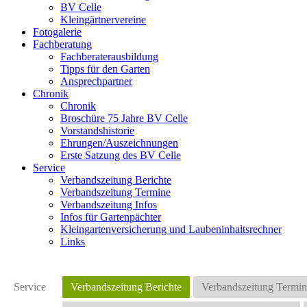
BV Celle
Kleingärtnervereine
Fotogalerie
Fachberatung
Fachberaterausbildung
Tipps für den Garten
Ansprechpartner
Chronik
Chronik
Broschüre 75 Jahre BV Celle
Vorstandshistorie
Ehrungen/Auszeichnungen
Erste Satzung des BV Celle
Service
Verbandszeitung Berichte
Verbandszeitung Termine
Verbandszeitung Infos
Infos für Gartenpächter
Kleingartenversicherung und Laubeninhaltsrechner
Links
Service
Verbandszeitung Berichte
Verbandszeitung Termin