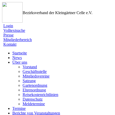
Bezirksverband der Kleingärtner Celle e.V.
Login
Volltextsuche
Presse
Mitgliederbereich
Kontakt
Startseite
News
Über uns
Vorstand
Geschäftsstelle
Mitgliedsvereine
Satzung
Gartenordnung
Ehrenordnung
Reisekostenrichtlinien
Datenschutz
Meldetermine
Termine
Berichte von Veranstaltungen