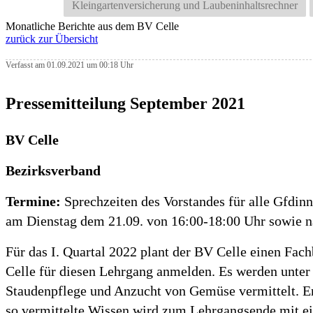
Kleingartenversicherung und Laubeninhaltsrechner
Monatliche Berichte aus dem BV Celle
zurück zur Übersicht
Verfasst am 01.09.2021 um 00:18 Uhr
Pressemitteilung September 2021
BV Celle
Bezirksverband
Termine:
Sprechzeiten des Vorstandes für alle Gfdi
am Dienstag dem 21.09. von 16:00-18:00 Uhr sowie na
Für das I. Quartal 2022 plant der BV Celle einen Fac
Celle für diesen Lehrgang anmelden. Es werden unte
Staudenpflege und Anzucht von Gemüse vermittelt. E
so vermittelte Wissen wird zum Lehrgangsende mit ei