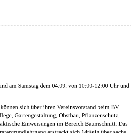
 sind am Samstag dem 04.09. von 10:00-12:00 Uhr und
e können sich über ihren Vereinsvorstand beim BV
ege, Gartengestaltung, Obstbau, Pflanzenschutz,
raktische Einweisungen im Bereich Baumschnitt. Das
atergrundlehrgang erstreckt sich 14tägig über sechs