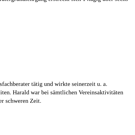
fachberater tätig und wirkte seinerzeit u. a.
en. Harald war bei sämtlichen Vereinsaktivitäten
er schweren Zeit.