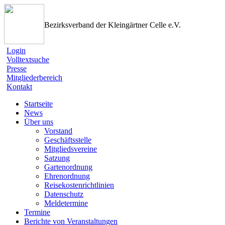
Bezirksverband der Kleingärtner Celle e.V.
Login
Volltextsuche
Presse
Mitgliederbereich
Kontakt
Startseite
News
Über uns
Vorstand
Geschäftsstelle
Mitgliedsvereine
Satzung
Gartenordnung
Ehrenordnung
Reisekostenrichtlinien
Datenschutz
Meldetermine
Termine
Berichte von Veranstaltungen