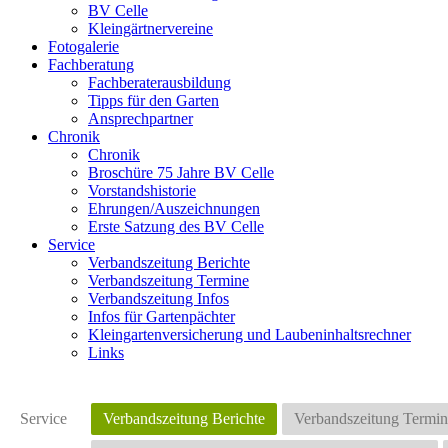
BV Celle
Kleingärtnervereine
Fotogalerie
Fachberatung
Fachberaterausbildung
Tipps für den Garten
Ansprechpartner
Chronik
Chronik
Broschüre 75 Jahre BV Celle
Vorstandshistorie
Ehrungen/Auszeichnungen
Erste Satzung des BV Celle
Service
Verbandszeitung Berichte
Verbandszeitung Termine
Verbandszeitung Infos
Infos für Gartenpächter
Kleingartenversicherung und Laubeninhaltsrechner
Links
Service
Verbandszeitung Berichte
Verbandszeitung Termin