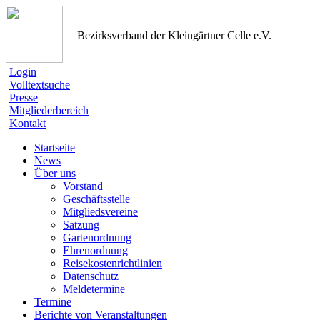
Bezirksverband der Kleingärtner Celle e.V.
Login
Volltextsuche
Presse
Mitgliederbereich
Kontakt
Startseite
News
Über uns
Vorstand
Geschäftsstelle
Mitgliedsvereine
Satzung
Gartenordnung
Ehrenordnung
Reisekostenrichtlinien
Datenschutz
Meldetermine
Termine
Berichte von Veranstaltungen