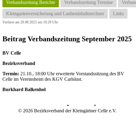
Verbandszeitung Berichte
Verbandszeitung Termine
Verband
Kleingartenversicherung und Laubeninhaltsrechner
Links
Verfasst am 28.08.2025 um 18:29 Uhr
Beitrag Verbandszeitung September 2025
BV Celle
Bezirksverband
Termin:
21.10., 18:00 Uhr erweiterte Vorstandssitzung des BV
Celle im Vereinsheim des KGV Carlslust.
Burkhard Balkenhol
Datenschutz
•
Impressum
•
© 2026 Bezirksverband der Kleingärtner Celle e.V.