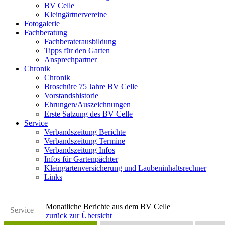
BV Celle
Kleingärtnervereine
Fotogalerie
Fachberatung
Fachberaterausbildung
Tipps für den Garten
Ansprechpartner
Chronik
Chronik
Broschüre 75 Jahre BV Celle
Vorstandshistorie
Ehrungen/Auszeichnungen
Erste Satzung des BV Celle
Service
Verbandszeitung Berichte
Verbandszeitung Termine
Verbandszeitung Infos
Infos für Gartenpächter
Kleingartenversicherung und Laubeninhaltsrechner
Links
Monatliche Berichte aus dem BV Celle
Service
zurück zur Übersicht