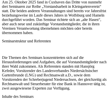
Am 25. Oktober 2025 fand in Cuxhaven das Dritte von nunmehr
drei Seminaren zur Reihe „Vorstandsarbeit in Kleingartenverein“
statt. Die beiden anderen Veranstaltungen sind bereits vor Jahresfrist
beziehungsweise im Laufe dieses Jahres in Wolfsburg und Hameln
durchgeführt worden. Das Seminar richtete sich an „alte Hasen“,
aber auch neue und zukünftige Vorstandsmitglieder, die in ihren
Vereinen Verantwortung übernehmen möchten oder bereits
übernommen haben.
Seminarstruktur und Referenten
Die Themen des Seminars konzentrierten sich auf die
Herausforderungen und Aufgaben, die auf Vorstandsmitglieder nach
ihrer Wahl zukommen. Als Referenten standen mit Hansjörg
Kefeder, Vorsitzender des Landesverbandes Niedersächsischer
Gartenfreunde (LNG) und Rechtsanwalt a.D., sowie dem
Vorsitzenden der Schreberjugend Niedersachsen, der gleichzeitig als
Rechtsanwalt und Steuerberater für eine Bank in Hannover tätig ist,
zwei ausgewiesene Experten zur Verfügung.
Inhalte des Seminars