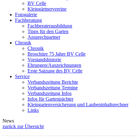
BV Celle
Kleingärtnervereine
Fotogalerie
Fachberatung
Fachberaterausbildung
Tipps für den Garten
Ansprechpartner
Chronik
Chronik
Broschüre 75 Jahre BV Celle
Vorstandshistorie
Ehrungen/Auszeichnungen
Erste Satzung des BV Celle
Service
Verbandszeitung Berichte
Verbandszeitung Termine
Verbandszeitung Infos
Infos für Gartenpächter
Kleingartenversicherung und Laubeninhaltsrechner
Links
News
zurück zur Übersicht