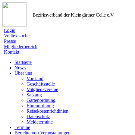
Bezirksverband der Kleingärtner Celle e.V.
Login
Volltextsuche
Presse
Mitgliederbereich
Kontakt
Startseite
News
Über uns
Vorstand
Geschäftsstelle
Mitgliedsvereine
Satzung
Gartenordnung
Ehrenordnung
Reisekostenrichtlinien
Datenschutz
Meldetermine
Termine
Berichte von Veranstaltungen