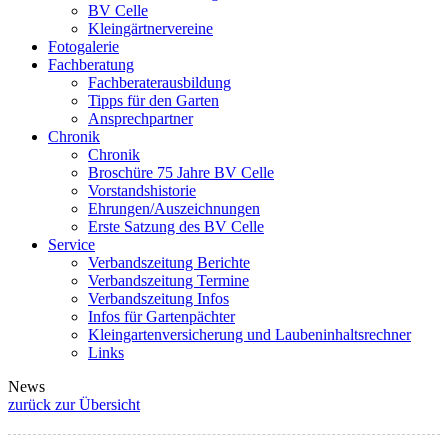
BV Celle
Kleingärtnervereine
Fotogalerie
Fachberatung
Fachberaterausbildung
Tipps für den Garten
Ansprechpartner
Chronik
Chronik
Broschüre 75 Jahre BV Celle
Vorstandshistorie
Ehrungen/Auszeichnungen
Erste Satzung des BV Celle
Service
Verbandszeitung Berichte
Verbandszeitung Termine
Verbandszeitung Infos
Infos für Gartenpächter
Kleingartenversicherung und Laubeninhaltsrechner
Links
News
zurück zur Übersicht