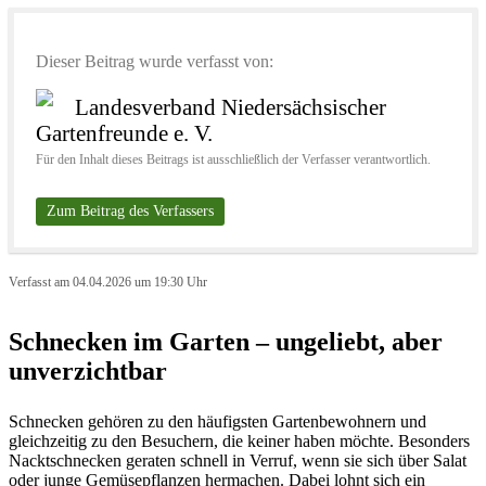
Dieser Beitrag wurde verfasst von:
Landesverband Niedersächsischer
Gartenfreunde e. V.
Für den Inhalt dieses Beitrags ist ausschließlich der Verfasser verantwortlich.
Zum Beitrag des Verfassers
Verfasst am 04.04.2026 um 19:30 Uhr
Schnecken im Garten – ungeliebt, aber
unverzichtbar
Schnecken gehören zu den häufigsten Gartenbewohnern und
gleichzeitig zu den Besuchern, die keiner haben möchte. Besonders
Nacktschnecken geraten schnell in Verruf, wenn sie sich über Salat
oder junge Gemüsepflanzen hermachen. Dabei lohnt sich ein