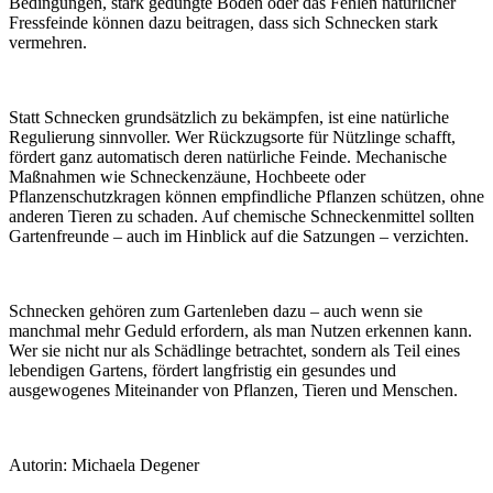
Bedingungen, stark gedüngte Böden oder das Fehlen natürlicher
Fressfeinde können dazu beitragen, dass sich Schnecken stark
vermehren.
Statt Schnecken grundsätzlich zu bekämpfen, ist eine natürliche
Regulierung sinnvoller. Wer Rückzugsorte für Nützlinge schafft,
fördert ganz automatisch deren natürliche Feinde. Mechanische
Maßnahmen wie Schneckenzäune, Hochbeete oder
Pflanzenschutzkragen können empfindliche Pflanzen schützen, ohne
anderen Tieren zu schaden. Auf chemische Schneckenmittel sollten
Gartenfreunde – auch im Hinblick auf die Satzungen – verzichten.
Schnecken gehören zum Gartenleben dazu – auch wenn sie
manchmal mehr Geduld erfordern, als man Nutzen erkennen kann.
Wer sie nicht nur als Schädlinge betrachtet, sondern als Teil eines
lebendigen Gartens, fördert langfristig ein gesundes und
ausgewogenes Miteinander von Pflanzen, Tieren und Menschen.
Autorin: Michaela Degener