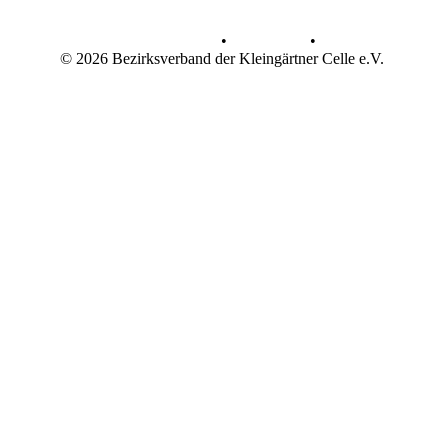
Datenschutz
•
Impressum
•
© 2026 Bezirksverband der Kleingärtner Celle e.V.