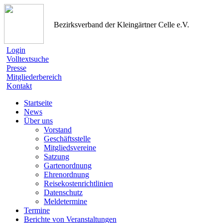
Bezirksverband der Kleingärtner Celle e.V.
Login
Volltextsuche
Presse
Mitgliederbereich
Kontakt
Startseite
News
Über uns
Vorstand
Geschäftsstelle
Mitgliedsvereine
Satzung
Gartenordnung
Ehrenordnung
Reisekostenrichtlinien
Datenschutz
Meldetermine
Termine
Berichte von Veranstaltungen