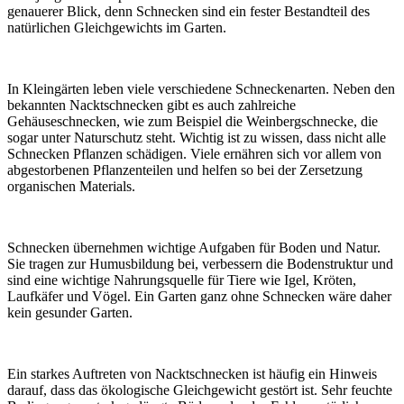
genauerer Blick, denn Schnecken sind ein fester Bestandteil des
natürlichen Gleichgewichts im Garten.
In Kleingärten leben viele verschiedene Schneckenarten. Neben den
bekannten Nacktschnecken gibt es auch zahlreiche
Gehäuseschnecken, wie zum Beispiel die Weinbergschnecke, die
sogar unter Naturschutz steht. Wichtig ist zu wissen, dass nicht alle
Schnecken Pflanzen schädigen. Viele ernähren sich vor allem von
abgestorbenen Pflanzenteilen und helfen so bei der Zersetzung
organischen Materials.
Schnecken übernehmen wichtige Aufgaben für Boden und Natur.
Sie tragen zur Humusbildung bei, verbessern die Bodenstruktur und
sind eine wichtige Nahrungsquelle für Tiere wie Igel, Kröten,
Laufkäfer und Vögel. Ein Garten ganz ohne Schnecken wäre daher
kein gesunder Garten.
Ein starkes Auftreten von Nacktschnecken ist häufig ein Hinweis
darauf, dass das ökologische Gleichgewicht gestört ist. Sehr feuchte