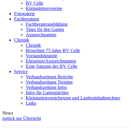
BV Celle
Kleingärtnervereine
Fotogalerie
Fachberatung
Fachberaterausbildung
Tipps für den Garten
Ansprechpartner
Chronik
Chronik
Broschüre 75 Jahre BV Celle
Vorstandshistorie
Ehrungen/Auszeichnungen
Erste Satzung des BV Celle
Service
Verbandszeitung Berichte
Verbandszeitung Termine
Verbandszeitung Infos
Infos für Gartenpächter
Kleingartenversicherung und Laubeninhaltsrechner
Links
News
zurück zur Übersicht