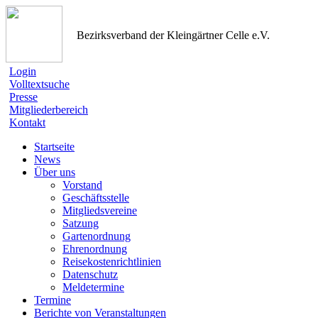
Bezirksverband der Kleingärtner Celle e.V.
Login
Volltextsuche
Presse
Mitgliederbereich
Kontakt
Startseite
News
Über uns
Vorstand
Geschäftsstelle
Mitgliedsvereine
Satzung
Gartenordnung
Ehrenordnung
Reisekostenrichtlinien
Datenschutz
Meldetermine
Termine
Berichte von Veranstaltungen