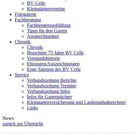
BV Celle
Kleingärtnervereine
Fotogalerie
Fachberatung
Fachberaterausbildung
Tipps für den Garten
Ansprechpartner
Chronik
Chronik
Broschüre 75 Jahre BV Celle
Vorstandshistorie
Ehrungen/Auszeichnungen
Erste Satzung des BV Celle
Service
Verbandszeitung Berichte
Verbandszeitung Termine
Verbandszeitung Infos
Infos für Gartenpächter
Kleingartenversicherung und Laubeninhaltsrechner
Links
News
zurück zur Übersicht