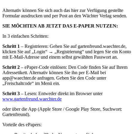
Alternativ können Sie sich auch das hier zur Verfügung gestellte
Formular ausdrucken und per Post an den Wächter Verlag senden.
SIE MÖCHTEN AB JETZT DAS E-PAPER NUTZEN:
In 3 einfachen Schritten:
Schritt 1
– Registrieren: Gehen Sie auf gartenfreund.waechter.de,
klicken Sie auf „Login“ → „Registrierung“ und legen Sie ein Konto
mit E-Mail-Adresse und einem selbst gewählten Passwort an.
Schritt 2
– ePaper-Code einlösen: Den Code finden Sie auf Ihrem
Adressetikett. Alternativ können Sie ihn per E-Mail bei
app@waechter.de anfragen. Geben Sie den Code unter
„Freischaltcode“ im Menü ein.
Schritt 3
– Lesen: Entweder direkt im Browser unter
www.gartenfreund.waechter.de
oder über die App (Apple Store / Google Play Store, Suchwort:
Gartenfreund).
Vorteile des ePapers: