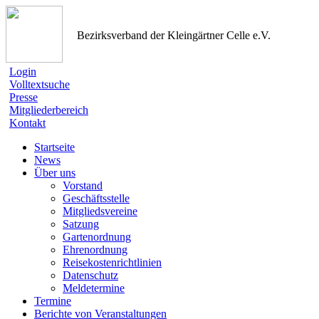
Bezirksverband der Kleingärtner Celle e.V.
Login
Volltextsuche
Presse
Mitgliederbereich
Kontakt
Startseite
News
Über uns
Vorstand
Geschäftsstelle
Mitgliedsvereine
Satzung
Gartenordnung
Ehrenordnung
Reisekostenrichtlinien
Datenschutz
Meldetermine
Termine
Berichte von Veranstaltungen