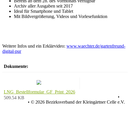
Bereits ab dem 28. des Vormonats verfügbar
Archiv aller Ausgaben seit 2017
Ideal für Smartphone und Tablet
Mit Bildvergrößerung, Videos und Vorlesefunktion
Weitere Infos und ein Erklärvideo:
www.waechter.de/gartenfreund-
digital-pur
Dokumente:
LNG_Bestellformular_GF_Print_2026
Datenschutz
•
509.54 KB
Impressum
•
© 2026 Bezirksverband der Kleingärtner Celle e.V.