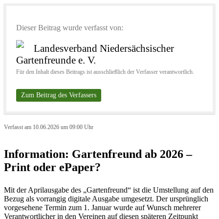
Dieser Beitrag wurde verfasst von:
Landesverband Niedersächsischer
Gartenfreunde e. V.
Für den Inhalt dieses Beitrags ist ausschließlich der Verfasser verantwortlich.
Zum Beitrag des Verfassers
Verfasst am 10.06.2026 um 09:00 Uhr
Information: Gartenfreund ab 2026 –
Print oder ePaper?
Mit der Aprilausgabe des „Gartenfreund“ ist die Umstellung auf den
Bezug als vorrangig digitale Ausgabe umgesetzt. Der ursprünglich
vorgesehene Termin zum 1. Januar wurde auf Wunsch mehrerer
Verantwortlicher in den Vereinen auf diesen späteren Zeitpunkt