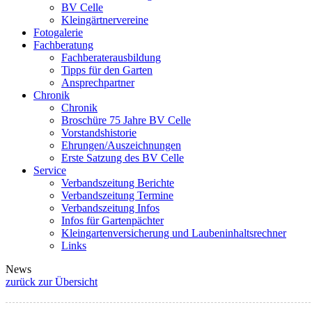
BV Celle
Kleingärtnervereine
Fotogalerie
Fachberatung
Fachberaterausbildung
Tipps für den Garten
Ansprechpartner
Chronik
Chronik
Broschüre 75 Jahre BV Celle
Vorstandshistorie
Ehrungen/Auszeichnungen
Erste Satzung des BV Celle
Service
Verbandszeitung Berichte
Verbandszeitung Termine
Verbandszeitung Infos
Infos für Gartenpächter
Kleingartenversicherung und Laubeninhaltsrechner
Links
News
zurück zur Übersicht