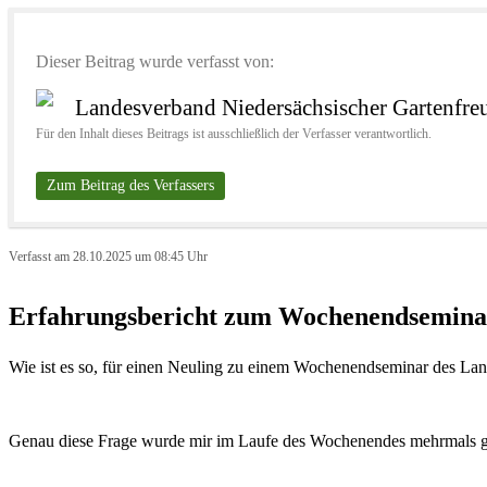
Dieser Beitrag wurde verfasst von:
Landesverband Niedersächsischer Gartenfreu
Für den Inhalt dieses Beitrags ist ausschließlich der Verfasser verantwortlich.
Zum Beitrag des Verfassers
Verfasst am 28.10.2025 um 08:45 Uhr
Erfahrungsbericht zum Wochenendsemina
Wie ist es so, für einen Neuling zu einem Wochenendseminar des La
Genau diese Frage wurde mir im Laufe des Wochenendes mehrmals gest