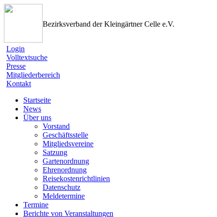
Bezirksverband der Kleingärtner Celle e.V.
Login
Volltextsuche
Presse
Mitgliederbereich
Kontakt
Startseite
News
Über uns
Vorstand
Geschäftsstelle
Mitgliedsvereine
Satzung
Gartenordnung
Ehrenordnung
Reisekostenrichtlinien
Datenschutz
Meldetermine
Termine
Berichte von Veranstaltungen