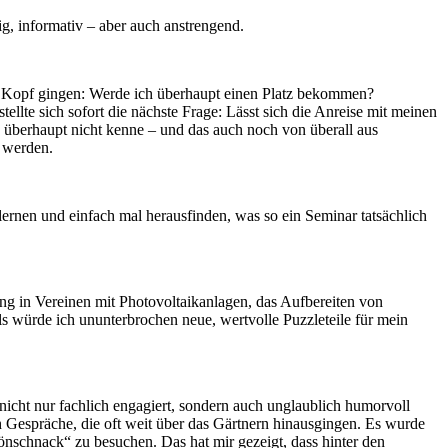
g, informativ – aber auch anstrengend.
en Kopf gingen: Werde ich überhaupt einen Platz bekommen?
ellte sich sofort die nächste Frage: Lässt sich die Anreise mit meinen
 überhaupt nicht kenne – und das auch noch von überall aus
t werden.
ernen und einfach mal herausfinden, was so ein Seminar tatsächlich
ng in Vereinen mit Photovoltaikanlagen, das Aufbereiten von
als würde ich ununterbrochen neue, wertvolle Puzzleteile für mein
 nicht nur fachlich engagiert, sondern auch unglaublich humorvoll
 Gespräche, die oft weit über das Gärtnern hinausgingen. Es wurde
nschnack“ zu besuchen. Das hat mir gezeigt, dass hinter den