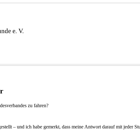
nde e. V.
r
ndesverbandes zu fahren?
ellt – und ich habe gemerkt, dass meine Antwort darauf mit jeder St