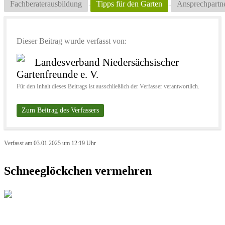
Fachberaterausbildung
Tipps für den Garten
Ansprechpartn
Dieser Beitrag wurde verfasst von:
Landesverband Niedersächsischer
Gartenfreunde e. V.
Für den Inhalt dieses Beitrags ist ausschließlich der Verfasser verantwortlich.
Zum Beitrag des Verfassers
Verfasst am 03.01.2025 um 12:19 Uhr
Schneeglöckchen vermehren