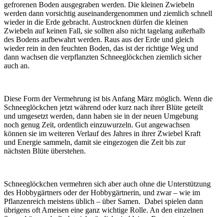
gefrorenen Boden ausgegraben werden. Die kleinen Zwiebeln
werden dann vorsichtig auseinandergenommen und ziemlich schnell
wieder in die Erde gebracht. Austrocknen dürfen die kleinen
Zwiebeln auf keinen Fall, sie sollten also nicht tagelang außerhalb
des Bodens aufbewahrt werden. Raus aus der Erde und gleich
wieder rein in den feuchten Boden, das ist der richtige Weg und
dann wachsen die verpflanzten Schneeglöckchen ziemlich sicher
auch an.
Diese Form der Vermehrung ist bis Anfang März möglich. Wenn die
Schneeglöckchen jetzt während oder kurz nach ihrer Blüte geteilt
und umgesetzt werden, dann haben sie in der neuen Umgebung
noch genug Zeit, ordentlich einzuwurzeln. Gut angewachsen
können sie im weiteren Verlauf des Jahres in ihrer Zwiebel Kraft
und Energie sammeln, damit sie eingezogen die Zeit bis zur
nächsten Blüte überstehen.
Schneeglöckchen vermehren sich aber auch ohne die Unterstützung
des Hobbygärtners oder der Hobbygärtnerin, und zwar – wie im
Pflanzenreich meistens üblich – über Samen. Dabei spielen dann
übrigens oft Ameisen eine ganz wichtige Rolle. An den einzelnen