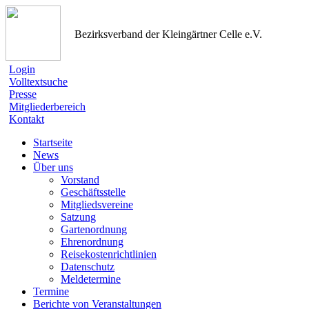
Bezirksverband der Kleingärtner Celle e.V.
Login
Volltextsuche
Presse
Mitgliederbereich
Kontakt
Startseite
News
Über uns
Vorstand
Geschäftsstelle
Mitgliedsvereine
Satzung
Gartenordnung
Ehrenordnung
Reisekostenrichtlinien
Datenschutz
Meldetermine
Termine
Berichte von Veranstaltungen