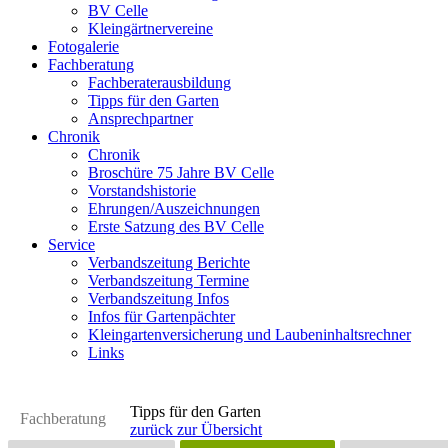
BV Celle
Kleingärtnervereine
Fotogalerie
Fachberatung
Fachberaterausbildung
Tipps für den Garten
Ansprechpartner
Chronik
Chronik
Broschüre 75 Jahre BV Celle
Vorstandshistorie
Ehrungen/Auszeichnungen
Erste Satzung des BV Celle
Service
Verbandszeitung Berichte
Verbandszeitung Termine
Verbandszeitung Infos
Infos für Gartenpächter
Kleingartenversicherung und Laubeninhaltsrechner
Links
Tipps für den Garten
Fachberatung
zurück zur Übersicht