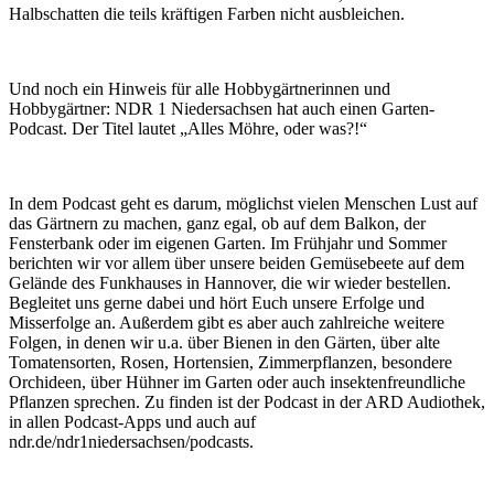
Halbschatten die teils kräftigen Farben nicht ausbleichen.
Und noch ein Hinweis für alle Hobbygärtnerinnen und
Hobbygärtner: NDR 1 Niedersachsen hat auch einen Garten-
Podcast. Der Titel lautet „Alles Möhre, oder was?!“
In dem Podcast geht es darum, möglichst vielen Menschen Lust auf
das Gärtnern zu machen, ganz egal, ob auf dem Balkon, der
Fensterbank oder im eigenen Garten. Im Frühjahr und Sommer
berichten wir vor allem über unsere beiden Gemüsebeete auf dem
Gelände des Funkhauses in Hannover, die wir wieder bestellen.
Begleitet uns gerne dabei und hört Euch unsere Erfolge und
Misserfolge an. Außerdem gibt es aber auch zahlreiche weitere
Folgen, in denen wir u.a. über Bienen in den Gärten, über alte
Tomatensorten, Rosen, Hortensien, Zimmerpflanzen, besondere
Orchideen, über Hühner im Garten oder auch insektenfreundliche
Pflanzen sprechen. Zu finden ist der Podcast in der ARD Audiothek,
in allen Podcast-Apps und auch auf
ndr.de/ndr1niedersachsen/podcasts.