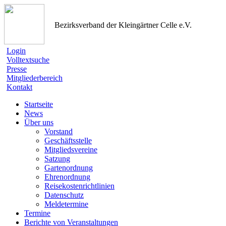
Bezirksverband der Kleingärtner Celle e.V.
Login
Volltextsuche
Presse
Mitgliederbereich
Kontakt
Startseite
News
Über uns
Vorstand
Geschäftsstelle
Mitgliedsvereine
Satzung
Gartenordnung
Ehrenordnung
Reisekostenrichtlinien
Datenschutz
Meldetermine
Termine
Berichte von Veranstaltungen