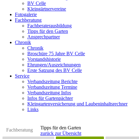
BV Celle
Kleingärtnervereine
Fotogalerie
Fachberatung
Fachberaterausbildung
Tipps für den Garten
Ansprechpartner
Chronik
Chronik
Broschüre 75 Jahre BV Celle
Vorstandshistorie
Ehrungen/Auszeichnungen
Erste Satzung des BV Celle
Service
Verbandszeitung Berichte
Verbandszeitung Termine
Verbandszeitung Infos
Infos für Gartenpächter
Kleingartenversicherung und Laubeninhaltsrechner
Links
Tipps für den Garten
Fachberatung
zurück zur Übersicht