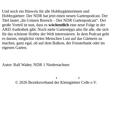
Und noch ein Hinweis für alle Hobbygärtnerinnen und
Hobbygärtner: Der NDR hat jetzt einen neuen Gartenpodcast. Der
Titel lautet „Im Grünen Bereich – Der NDR Gartenpodcast“. Der
große Vorteil ist nun, dass es
wöchentlich
eine neue Folge in der
ARD Audiothek gibt. Noch mehr Gartentipps also für alle, die sich
für das schönste Hobby der Welt interessieren. In dem Podcast geht
es darum, möglichst vielen Menschen Lust auf das Gärtnern zu
machen, ganz egal, ob auf dem Balkon, der Fensterbank oder im
eigenen Garten.
Autor: Ralf Walter, NDR 1 Niedersachsen
Datenschutz
•
Impressum
•
© 2026 Bezirksverband der Kleingärtner Celle e.V.