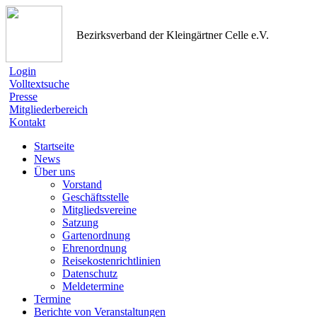
Bezirksverband der Kleingärtner Celle e.V.
Login
Volltextsuche
Presse
Mitgliederbereich
Kontakt
Startseite
News
Über uns
Vorstand
Geschäftsstelle
Mitgliedsvereine
Satzung
Gartenordnung
Ehrenordnung
Reisekostenrichtlinien
Datenschutz
Meldetermine
Termine
Berichte von Veranstaltungen