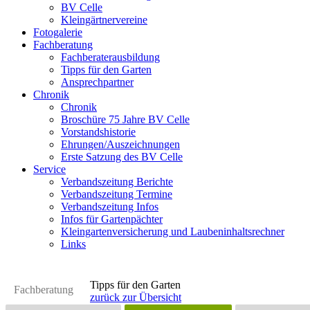
BV Celle
Kleingärtnervereine
Fotogalerie
Fachberatung
Fachberaterausbildung
Tipps für den Garten
Ansprechpartner
Chronik
Chronik
Broschüre 75 Jahre BV Celle
Vorstandshistorie
Ehrungen/Auszeichnungen
Erste Satzung des BV Celle
Service
Verbandszeitung Berichte
Verbandszeitung Termine
Verbandszeitung Infos
Infos für Gartenpächter
Kleingartenversicherung und Laubeninhaltsrechner
Links
Tipps für den Garten
Fachberatung
zurück zur Übersicht