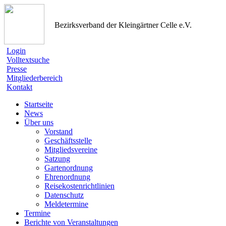
Bezirksverband der Kleingärtner Celle e.V.
Login
Volltextsuche
Presse
Mitgliederbereich
Kontakt
Startseite
News
Über uns
Vorstand
Geschäftsstelle
Mitgliedsvereine
Satzung
Gartenordnung
Ehrenordnung
Reisekostenrichtlinien
Datenschutz
Meldetermine
Termine
Berichte von Veranstaltungen