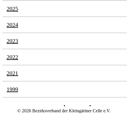
2025
2024
2023
2022
2021
1999
Datenschutz
•
Impressum
•
© 2026 Bezirksverband der Kleingärtner Celle e.V.