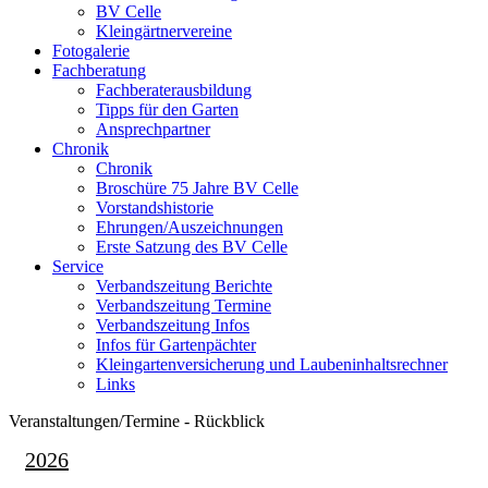
BV Celle
Kleingärtnervereine
Fotogalerie
Fachberatung
Fachberaterausbildung
Tipps für den Garten
Ansprechpartner
Chronik
Chronik
Broschüre 75 Jahre BV Celle
Vorstandshistorie
Ehrungen/Auszeichnungen
Erste Satzung des BV Celle
Service
Verbandszeitung Berichte
Verbandszeitung Termine
Verbandszeitung Infos
Infos für Gartenpächter
Kleingartenversicherung und Laubeninhaltsrechner
Links
Veranstaltungen/Termine - Rückblick
2026