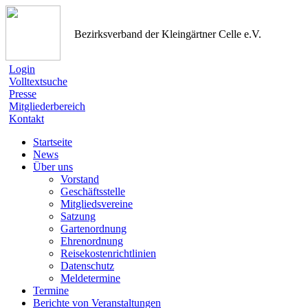
Bezirksverband der Kleingärtner Celle e.V.
Login
Volltextsuche
Presse
Mitgliederbereich
Kontakt
Startseite
News
Über uns
Vorstand
Geschäftsstelle
Mitgliedsvereine
Satzung
Gartenordnung
Ehrenordnung
Reisekostenrichtlinien
Datenschutz
Meldetermine
Termine
Berichte von Veranstaltungen